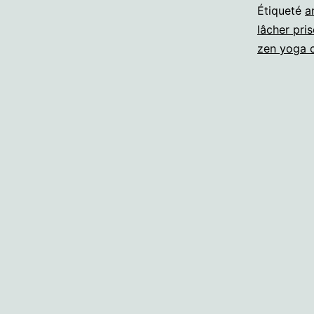
Étiqueté
a
lâcher pris
zen yoga 