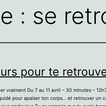
te :
se ret
ours pour te retrouv
her vraiment Du 7 au 11 avril – 30 minutes – 12
uidé pour apaiser ton corps… et retrouver un 