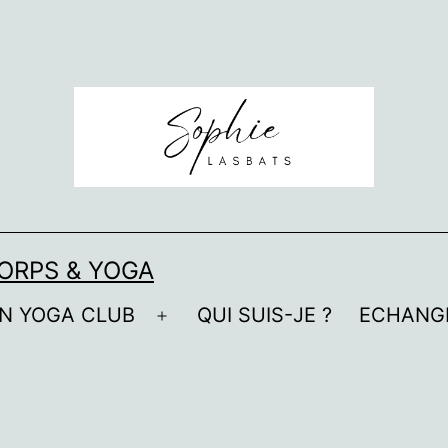
ORPS & YOGA
N YOGA CLUB
QUI SUIS-JE ?
ECHANG
Ouvrir
le
menu