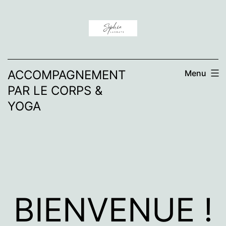
Aller
au
contenu
ACCOMPAGNEMENT
Menu
PAR LE CORPS &
YOGA
BIENVENUE !