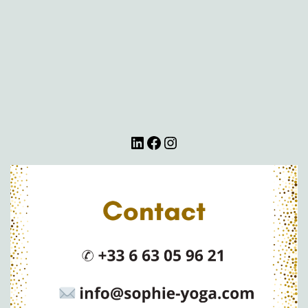
LinkedIn
Facebook
Instagram