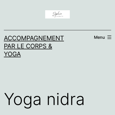
Aller
au
contenu
ACCOMPAGNEMENT
Menu
PAR LE CORPS &
YOGA
Yoga nidra