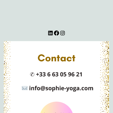
LinkedIn
Facebook
Instagram