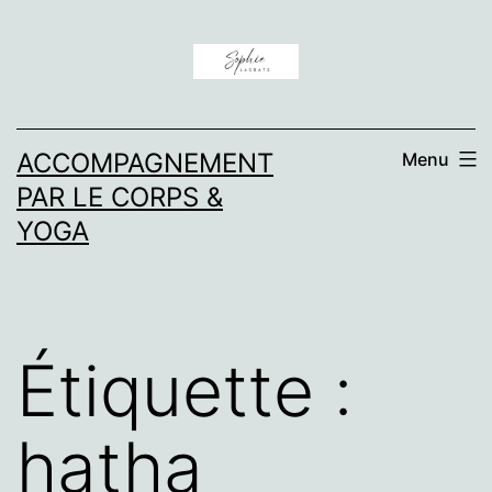
Aller
au
contenu
ACCOMPAGNEMENT
Menu
PAR LE CORPS &
YOGA
Étiquette :
hatha