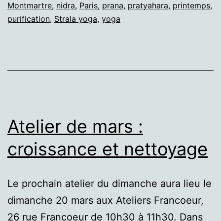
Montmartre
,
nidra
,
Paris
,
prana
,
pratyahara
,
printemps
,
purification
,
Strala yoga
,
yoga
Atelier de mars :
croissance et nettoyage
Le prochain atelier du dimanche aura lieu le
dimanche 20 mars aux Ateliers Francoeur,
26 rue Francoeur de 10h30 à 11h30. Dans