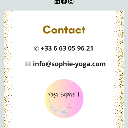
LinkedIn
Facebook
Instagram