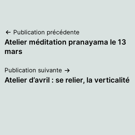
Navigation
Publication précédente
Atelier méditation pranayama le 13
de
mars
l’article
Publication suivante
Atelier d’avril : se relier, la verticalité