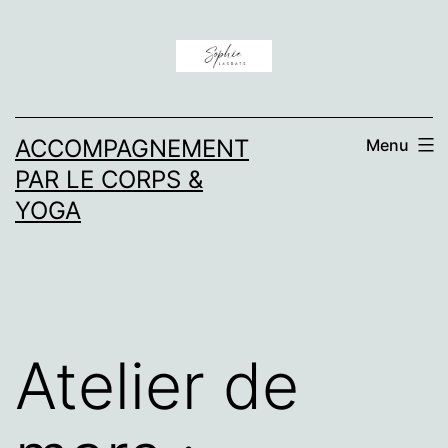
Aller
au
contenu
ACCOMPAGNEMENT
Menu
PAR LE CORPS &
YOGA
Atelier de