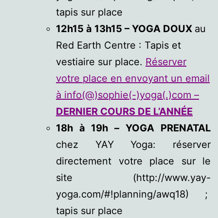
tapis sur place
12h15 à 13h15 – YOGA DOUX
au
Red Earth Centre : Tapis et
vestiaire sur place.
Réserver
votre place en envoyant un email
à info(@)sophie(-)yoga(.)com –
DERNIER COURS DE L’ANNÉE
18h à 19h –
YOGA PRENATAL
chez YAY Yoga: réserver
directement votre place sur le
site (http://www.yay-
yoga.com/#!planning/awq18) ;
tapis sur place