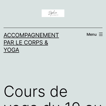
Aller
au
contenu
ACCOMPAGNEMENT
Menu
PAR LE CORPS &
YOGA
Cours de