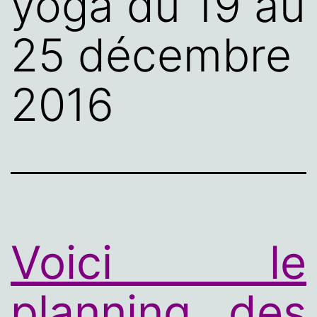
yoga du 19 au
25 décembre
2016
Voici le
planning des