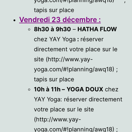
yoga.com/#!planning/awq18) ;
tapis sur place
Vendredi 23 décembre :
8h30 à 9h30
–
HATHA FLOW
chez YAY Yoga
:
réserver
directement votre place sur le
site (http://www.yay-
yoga.com/#!planning/awq18) ;
tapis sur place
10h à 11h –
YOGA DOUX
chez
YAY Yoga: réserver directement
votre place sur le site
(http://www.yay-
yoga.com/#!planning/awq18) ;