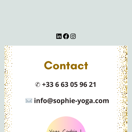
LinkedIn
Facebook
Instagram