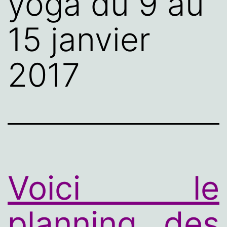
yoga du 9 au
15 janvier
2017
Voici le
planning des