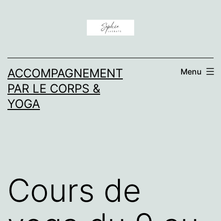
Aller
au
contenu
ACCOMPAGNEMENT
Menu
PAR LE CORPS &
YOGA
Cours de