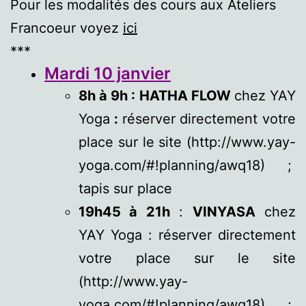
Pour les modalités des cours aux Ateliers
Francoeur voyez
ici
***
Mardi 10 janvier
8h à 9h : HATHA FLOW
chez YAY
Yoga
:
réserver directement votre
place sur le site (http://www.yay-
yoga.com/#!planning/awq18) ;
tapis sur place
19h45 à 21h
:
VINYASA
chez
YAY Yoga : réserver directement
votre place sur le site
(http://www.yay-
yoga.com/#!planning/awq18) ;