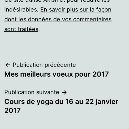
indésirables.
En savoir plus sur la façon
dont les données de vos commentaires
sont traitées
.
Navigation
Publication précédente
Mes meilleurs voeux pour 2017
de
l’article
Publication suivante
Cours de yoga du 16 au 22 janvier
2017