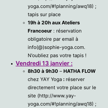
yoga.com/#!planning/awq18) ;
tapis sur place
19h à 20h aux Ateliers
Francoeur
: réservation
obligatoire par email à
info(@)sophie-yoga.com.
N’oubliez pas votre tapis !
Vendredi 13 janvier :
8h30 à 9h30
–
HATHA FLOW
chez YAY Yoga
:
réserver
directement votre place sur le
site (http://www.yay-
yoga.com/#!planning/awq18) ;