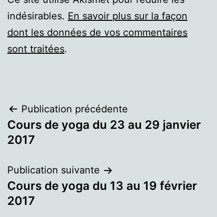
indésirables.
En savoir plus sur la façon
dont les données de vos commentaires
sont traitées
.
Navigation
Publication précédente
Cours de yoga du 23 au 29 janvier
de
2017
l’article
Publication suivante
Cours de yoga du 13 au 19 février
2017