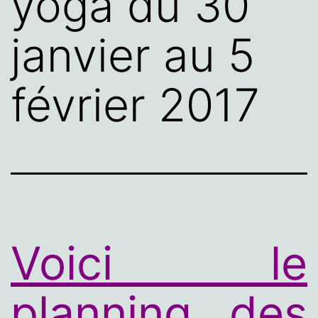
yoga du 30
janvier au 5
février 2017
Voici le
planning des