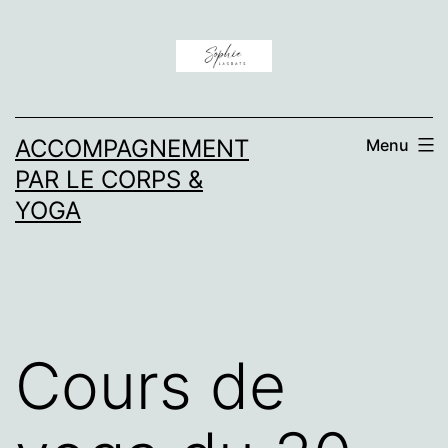
Aller
au
contenu
ACCOMPAGNEMENT
Menu
PAR LE CORPS &
YOGA
Cours de