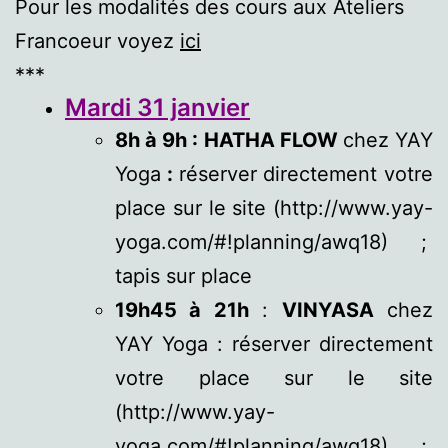
Pour les modalités des cours aux Ateliers
Francoeur voyez
ici
***
Mardi 31 janvier
8h à 9h : HATHA FLOW
chez YAY
Yoga
:
réserver directement votre
place sur le site (http://www.yay-
yoga.com/#!planning/awq18) ;
tapis sur place
19h45 à 21h
:
VINYASA
chez
YAY Yoga : réserver directement
votre place sur le site
(http://www.yay-
yoga.com/#!planning/awq18) ;