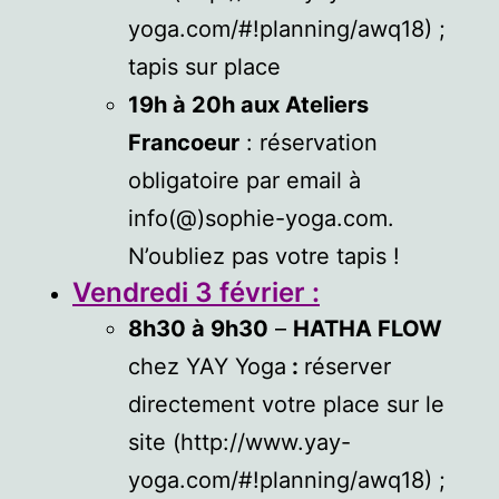
yoga.com/#!planning/awq18) ;
tapis sur place
19h à 20h aux Ateliers
Francoeur
: réservation
obligatoire par email à
info(@)sophie-yoga.com.
N’oubliez pas votre tapis !
Vendredi 3
février
:
8h30 à 9h30
–
HATHA FLOW
chez YAY Yoga
:
réserver
directement votre place sur le
site (http://www.yay-
yoga.com/#!planning/awq18) ;