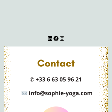
LinkedIn
Facebook
Instagram