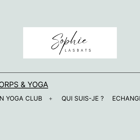
ORPS & YOGA
N YOGA CLUB
QUI SUIS-JE ?
ECHANG
Ouvrir
le
menu