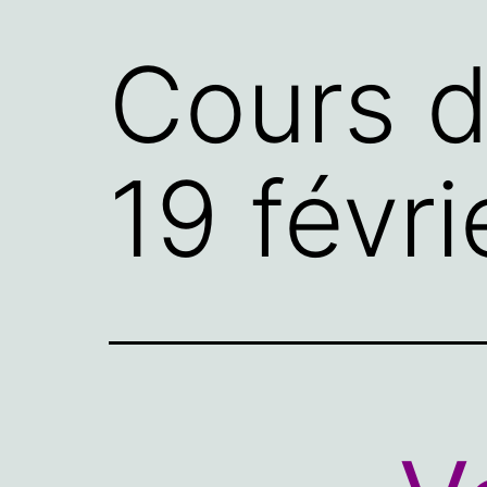
Cours d
19 févr