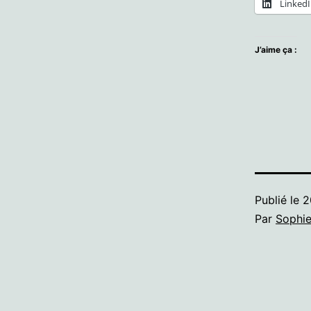
Linked
J’aime ça :
Publié le
2
Par
Sophi