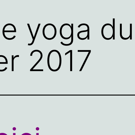
e yoga du
ier 2017