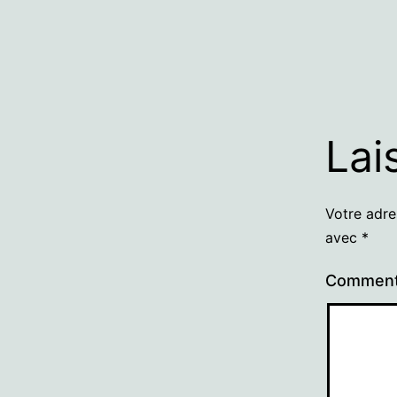
Lai
Votre adre
avec
*
Comment