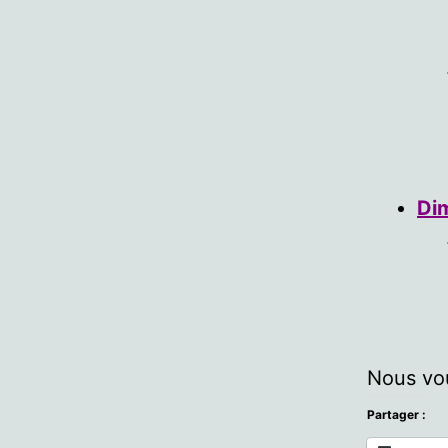
Di
Nous vou
Partager :