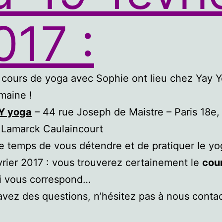
017 :
 cours de yoga avec Sophie ont lieu chez Yay 
maine !
Y yoga
– 44 rue Joseph de Maistre – Paris 18e,
 Lamarck Caulaincourt
e temps de vous détendre et de pratiquer le yo
vrier 2017 : vous trouverez certainement le
cou
i vous correspond…
avez des questions, n’hésitez pas à nous conta