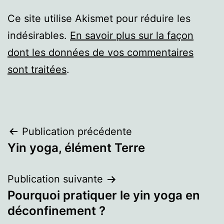
Ce site utilise Akismet pour réduire les
indésirables.
En savoir plus sur la façon
dont les données de vos commentaires
sont traitées
.
Navigation
Publication précédente
Yin yoga, élément Terre
de
l’article
Publication suivante
Pourquoi pratiquer le yin yoga en
déconfinement ?