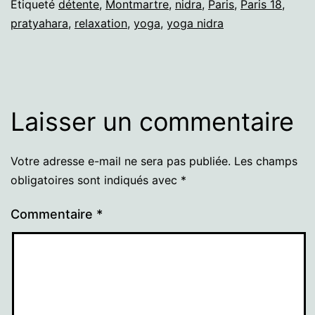
Étiqueté
détente
,
Montmartre
,
nidra
,
Paris
,
Paris 18
,
pratyahara
,
relaxation
,
yoga
,
yoga nidra
Laisser un commentaire
Votre adresse e-mail ne sera pas publiée.
Les champs
obligatoires sont indiqués avec
*
Commentaire
*