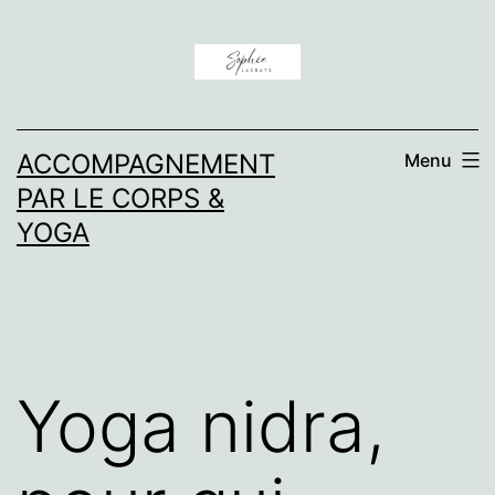
Aller
au
contenu
ACCOMPAGNEMENT
Menu
PAR LE CORPS &
YOGA
Yoga nidra,