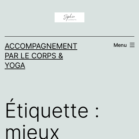
Aller
au
contenu
ACCOMPAGNEMENT
Menu
PAR LE CORPS &
YOGA
Étiquette :
mieux