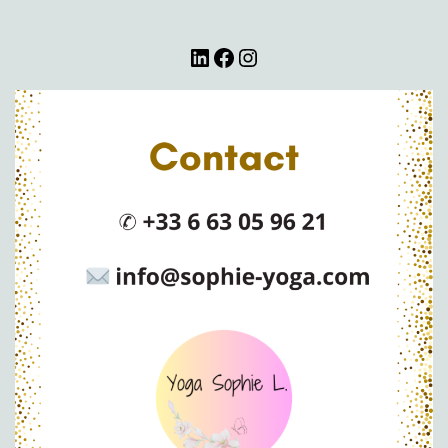
LinkedIn
Facebook
Instagram