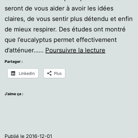
seront de vous aider à avoir les idées
claires, de vous sentir plus détendu et enfin
de mieux respirer. Des études ont montré
que l’eucalyptus permet effectivement
L’huile
d’atténuer……
Poursuivre la lecture
essentielle
Partager :
d’Eucalypt
LinkedIn
Plus
J’aime ça :
Publié le
2016-12-01