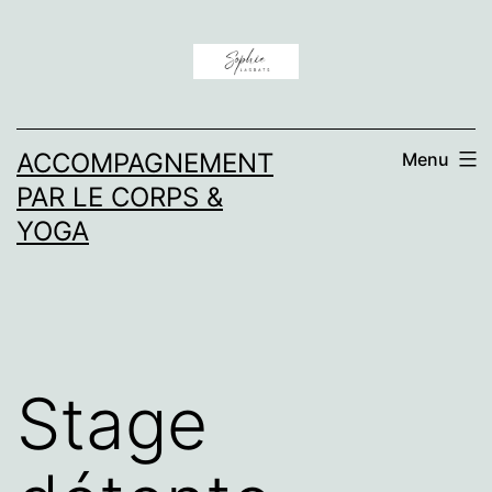
Aller
au
contenu
ACCOMPAGNEMENT
Menu
PAR LE CORPS &
YOGA
Stage