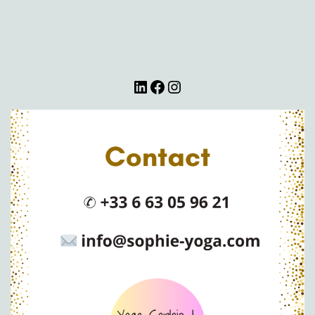
LinkedIn
Facebook
Instagram