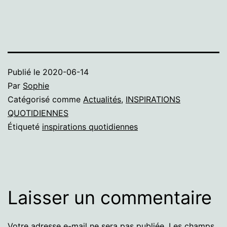
Publié le
2020-06-14
Par
Sophie
Catégorisé comme
Actualités
,
INSPIRATIONS
QUOTIDIENNES
Étiqueté
inspirations quotidiennes
Laisser un commentaire
Votre adresse e-mail ne sera pas publiée.
Les champs