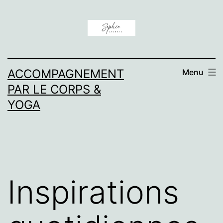
Aller
au
contenu
ACCOMPAGNEMENT
Menu
PAR LE CORPS &
YOGA
Inspirations