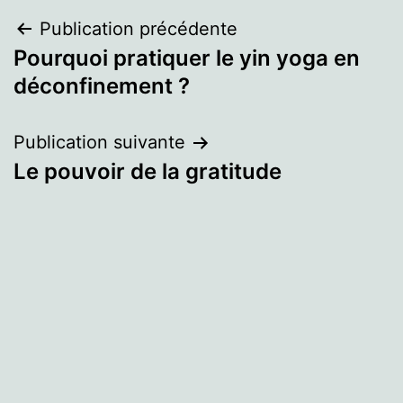
Navigation
Publication précédente
Pourquoi pratiquer le yin yoga en
de
déconfinement ?
l’article
Publication suivante
Le pouvoir de la gratitude