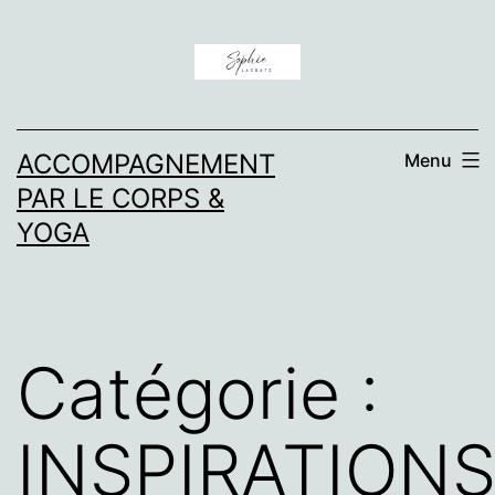
Aller
au
contenu
ACCOMPAGNEMENT
Menu
PAR LE CORPS &
YOGA
Catégorie :
INSPIRATION