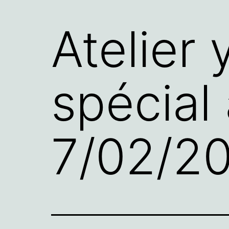
Atelier
spécia
7/02/2