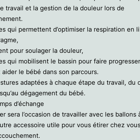
 le travail et la gestion de la douleur lors de
chement.
es qui permettent d’optimiser la respiration en l
ragme,
ent pour soulager la douleur,
es qui mobilisent le bassin pour faire progresser
et aider le bébé dans son parcours.
stures adaptées à chaque étape du travail, du 
jusqu’au dégagement du bébé.
mps d’échange
er sera l’occasion de travailler avec les ballons
autre accessoire utile pour vous étirer chez vou
accouchement.