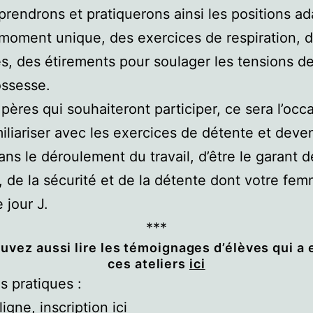
rendrons et pratiquerons ainsi les positions a
moment unique, des exercices de respiration, 
, des étirements pour soulager les tensions de 
ossesse.
 pères qui souhaiteront participer, ce sera l’occ
iliariser avec les exercices de détente et deven
ans le déroulement du travail, d’être le garant d
té, de la sécurité et de la détente dont votre fe
 jour J.
***
uvez aussi lire les témoignages d’élèves qui a 
ces ateliers
ici
s pratiques :
ligne, inscription
ici