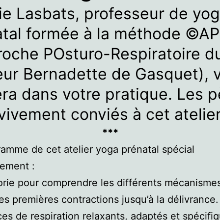
e Lasbats, professeur de yo
atal formée à la méthode ©A
roche POsturo-Respiratoire d
eur Bernadette de Gasquet), 
ra dans votre pratique. Les p
vivement conviés à cet atelier
***
amme de cet atelier yoga prénatal spécial
ement :
orie pour comprendre les différents mécanismes
es premières contractions jusqu’à la délivrance.
ces de respiration relaxants, adaptés et spécifi