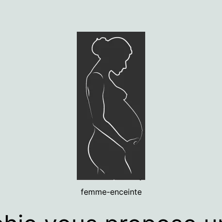
femme-enceinte