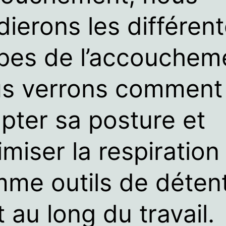
dierons les différen
pes de l’accouchem
s verrons comment
pter sa posture et
imiser la respiration
me outils de déten
t au long du travail.