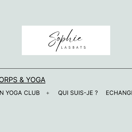
ORPS & YOGA
N YOGA CLUB
QUI SUIS-JE ?
ECHANG
Ouvrir
le
menu