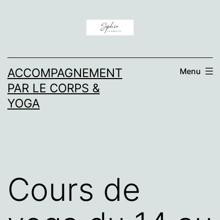
Aller
au
contenu
ACCOMPAGNEMENT
Menu
PAR LE CORPS &
YOGA
Cours de