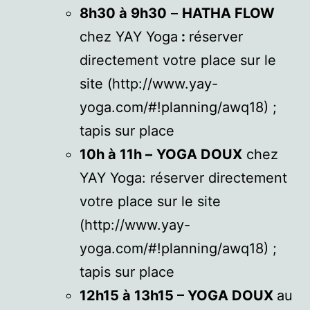
8h30 à 9h30
–
HATHA FLOW
chez YAY Yoga
:
réserver
directement votre place sur le
site (http://www.yay-
yoga.com/#!planning/awq18) ;
tapis sur place
10h à 11h –
YOGA DOUX
chez
YAY Yoga: réserver directement
votre place sur le site
(http://www.yay-
yoga.com/#!planning/awq18) ;
tapis sur place
12h15 à 13h15 – YOGA DOUX
au