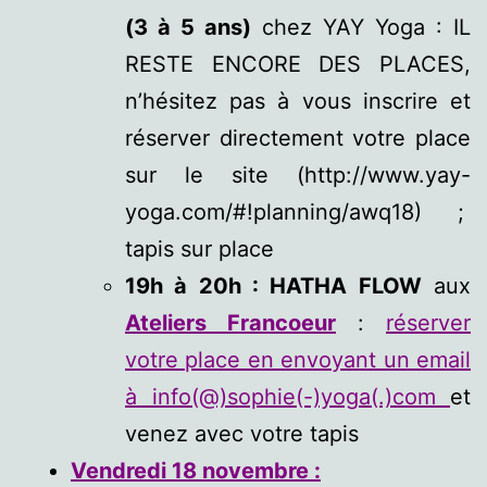
(3 à 5 ans)
chez YAY Yoga : IL
RESTE ENCORE DES PLACES,
n’hésitez pas à vous inscrire et
réserver directement votre place
sur le site (http://www.yay-
yoga.com/#!planning/awq18) ;
tapis sur place
19h à 20h : HATHA FLOW
aux
Ateliers Francoeur
:
réserver
votre place en envoyant un email
à info(@)sophie(-)yoga(.)com
et
venez avec votre tapis
Vendredi 18 novembre :