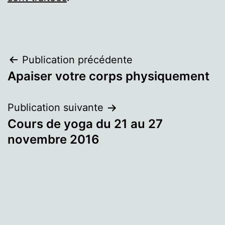
Navigation
Publication précédente
Apaiser votre corps physiquement
de
l’article
Publication suivante
Cours de yoga du 21 au 27
novembre 2016