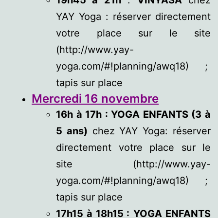
19h45 à 21h
:
VINYASA
chez
YAY Yoga : réserver directement
votre place sur le site
(http://www.yay-
yoga.com/#!planning/awq18) ;
tapis sur place
Mercredi 16 novembre
16h à 17h : YOGA ENFANTS (3 à
5 ans)
chez YAY Yoga: réserver
directement votre place sur le
site (http://www.yay-
yoga.com/#!planning/awq18) ;
tapis sur place
17h15 à 18h15 :
YOGA ENFANTS