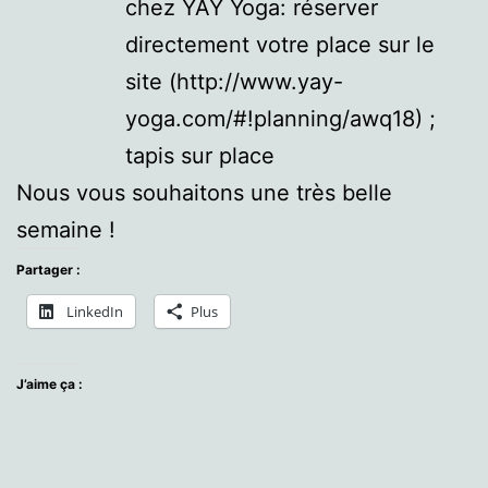
chez YAY Yoga: réserver
directement votre place sur le
site (http://www.yay-
yoga.com/#!planning/awq18) ;
tapis sur place
Nous vous souhaitons une très belle
semaine !
Partager :
LinkedIn
Plus
J’aime ça :