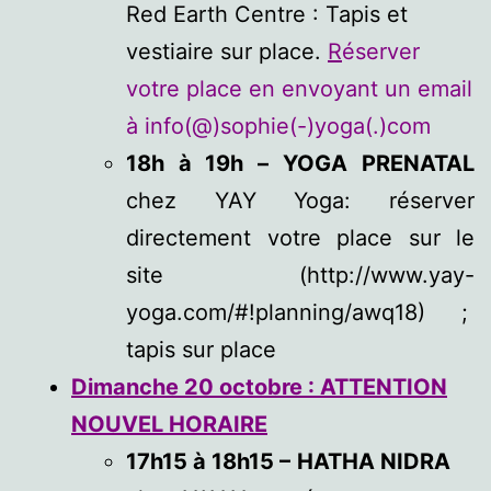
Red Earth Centre : Tapis et
vestiaire sur place.
R
éserver
votre place en envoyant un email
à info(@)sophie(-)yoga(.)com
18h à 19h –
YOGA PRENATAL
chez YAY Yoga: réserver
directement votre place sur le
site (http://www.yay-
yoga.com/#!planning/awq18) ;
tapis sur place
Dimanche 20 octobre : ATTENTION
NOUVEL HORAIRE
17h15 à 18h15 –
HATHA NIDRA