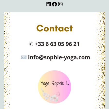
LinkedIn
Facebook
Instagram