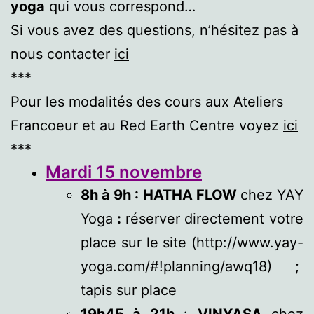
yoga
qui vous correspond…
Si vous avez des questions, n’hésitez pas à
nous contacter
ici
***
Pour les modalités des cours aux Ateliers
Francoeur et au Red Earth Centre voyez
ici
***
Mardi 15 novembre
8h à 9h : HATHA FLOW
chez YAY
Yoga
:
réserver directement votre
place sur le site (http://www.yay-
yoga.com/#!planning/awq18) ;
tapis sur place