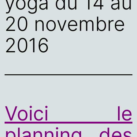
yoga du 14 au
20 novembre
2016
Voici le
planning des