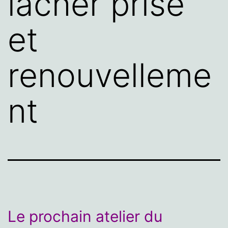
lâcher prise
et
renouvelleme
nt
Le prochain atelier du