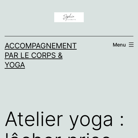
Aller
au
contenu
ACCOMPAGNEMENT
Menu
PAR LE CORPS &
YOGA
Atelier yoga :