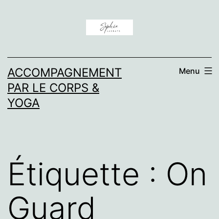
Aller
au
contenu
ACCOMPAGNEMENT
Menu
PAR LE CORPS &
YOGA
Étiquette :
On
Guard