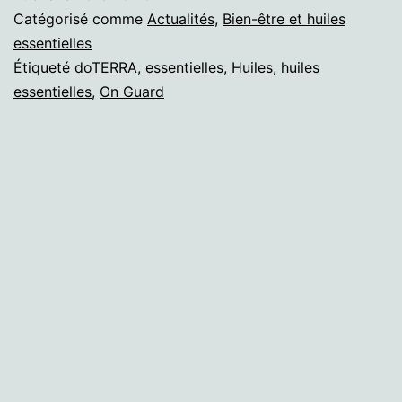
Catégorisé comme
Actualités
,
Bien-être et huiles
essentielles
Étiqueté
doTERRA
,
essentielles
,
Huiles
,
huiles
essentielles
,
On Guard