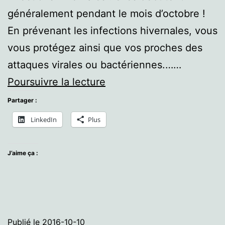
généralement pendant le mois d’octobre !
En prévenant les infections hivernales, vous
vous protégez ainsi que vos proches des
attaques virales ou bactériennes.……
Prévenir
Poursuivre la lecture
les
Partager :
infections
LinkedIn
Plus
hivernales
J’aime ça :
Publié le
2016-10-10