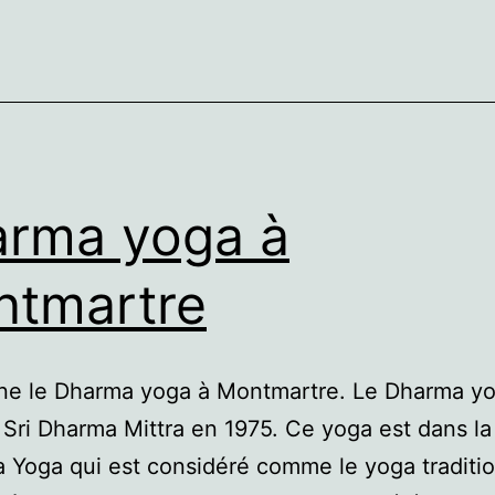
rma yoga à
tmartre
ne le Dharma yoga à Montmartre. Le Dharma yo
 Sri Dharma Mittra en 1975. Ce yoga est dans la
 Yoga qui est considéré comme le yoga traditi