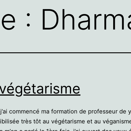
te :
Dharm
végétarisme
j’ai commencé ma formation de professeur de yo
ibilisée très tôt au végétarisme et au véganism