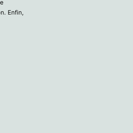
ue
n. Enfin,