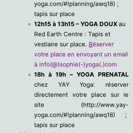
yoga.com/#!planning/awq18) ;
tapis sur place
12h15 à 13h15 – YOGA DOUX
au
Red Earth Centre : Tapis et
vestiaire sur place.
R
éserver
votre place en envoyant un email
à info(@)sophie(-)yoga(.)com
18h à 19h –
YOGA PRENATAL
chez YAY Yoga: réserver
directement votre place sur le
site (http://www.yay-
yoga.com/#!planning/awq18) ;
tapis sur place