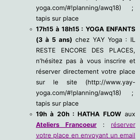
yoga.com/#!planning/awq18) ;
tapis sur place
17h15 à 18h15 :
YOGA ENFANTS
(3 à 5 ans)
chez YAY Yoga : IL
RESTE ENCORE DES PLACES,
n’hésitez pas à vous inscrire et
réserver directement votre place
sur le site (http://www.yay-
yoga.com/#!planning/awq18) ;
tapis sur place
19h à 20h : HATHA FLOW
aux
Ateliers Francoeur
:
réserver
votre place en envoyant un email