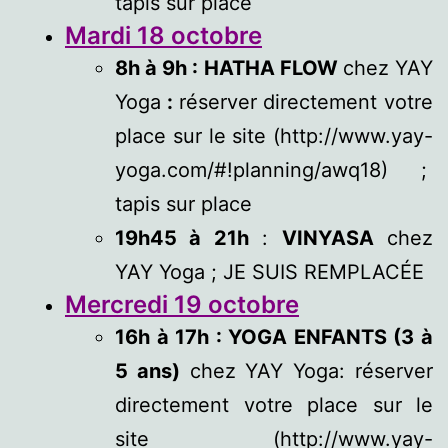
tapis sur place
Mardi 18 octobre
8h à 9h : HATHA FLOW
chez YAY
Yoga
:
réserver directement votre
place sur le site (http://www.yay-
yoga.com/#!planning/awq18) ;
tapis sur place
19h45 à 21h
:
VINYASA
chez
YAY Yoga ; JE SUIS REMPLACÉE
Mercredi 19 octobre
16h à 17h : YOGA ENFANTS (3 à
5 ans)
chez YAY Yoga: réserver
directement votre place sur le
site (http://www.yay-