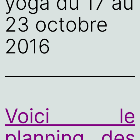
yoga du 17 au
23 octobre
2016
Voici le
planning des