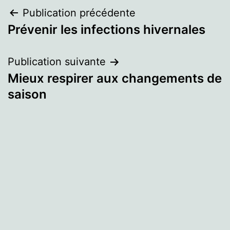
Navigation
Publication précédente
Prévenir les infections hivernales
de
l’article
Publication suivante
Mieux respirer aux changements de
saison