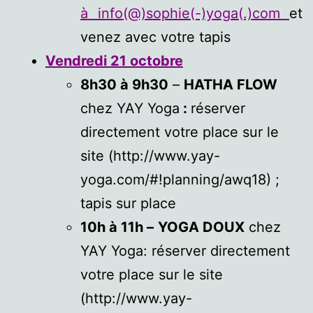
à info(@)sophie(-)yoga(.)com
et
venez avec votre tapis
Vendredi 21 octobre
8h30 à 9h30
–
HATHA FLOW
chez YAY Yoga
:
réserver
directement votre place sur le
site (http://www.yay-
yoga.com/#!planning/awq18) ;
tapis sur place
10h à 11h –
YOGA DOUX
chez
YAY Yoga: réserver directement
votre place sur le site
(http://www.yay-