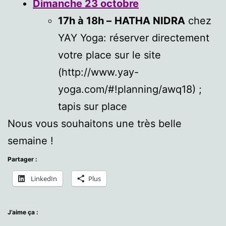
Dimanche 23 octobre
17h à 18h –
HATHA NIDRA
chez
YAY Yoga: réserver directement
votre place sur le site
(http://www.yay-
yoga.com/#!planning/awq18) ;
tapis sur place
Nous vous souhaitons une très belle
semaine !
Partager :
LinkedIn
Plus
J’aime ça :