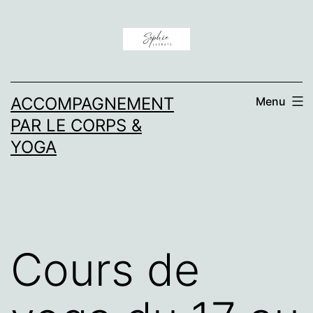
Aller
au
contenu
ACCOMPAGNEMENT
Menu
PAR LE CORPS &
YOGA
Cours de