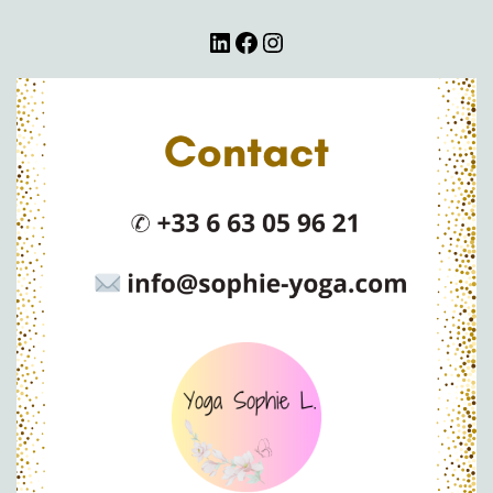
LinkedIn
Facebook
Instagram