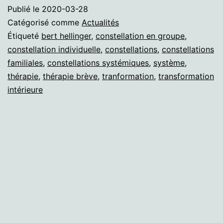
Publié le
2020-03-28
Catégorisé comme
Actualités
Étiqueté
bert hellinger
,
constellation en groupe
,
constellation individuelle
,
constellations
,
constellations
familiales
,
constellations systémiques
,
système
,
thérapie
,
thérapie brève
,
tranformation
,
transformation
intérieure