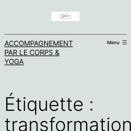
Aller
au
contenu
ACCOMPAGNEMENT
Menu
PAR LE CORPS &
YOGA
Étiquette :
transformatio