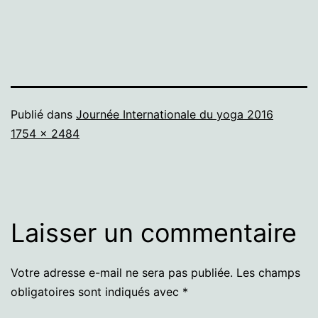
Publié dans
Journée Internationale du yoga 2016
Taille
1754 × 2484
originale
Laisser un commentaire
Votre adresse e-mail ne sera pas publiée.
Les champs
obligatoires sont indiqués avec
*