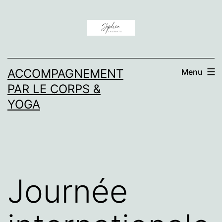
Aller
au
contenu
ACCOMPAGNEMENT
Menu
PAR LE CORPS &
YOGA
Journée