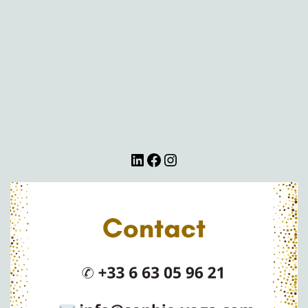
LinkedIn
Facebook
Instagram