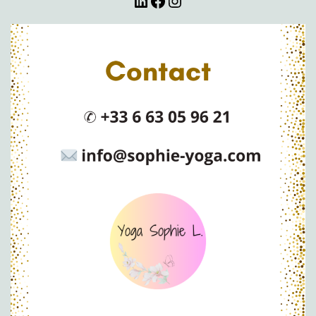
LinkedIn
Facebook
Instagram