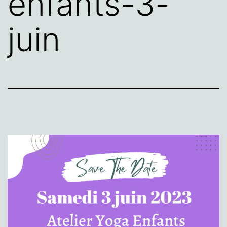
enfants-3-
juin