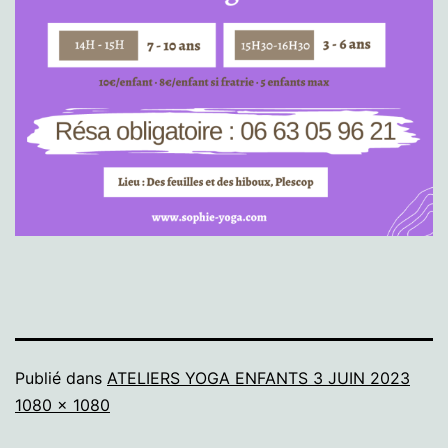
Publié dans
ATELIERS YOGA ENFANTS 3 JUIN 2023
Taille
1080 × 1080
originale