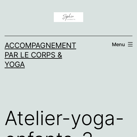
Aller
au
contenu
ACCOMPAGNEMENT
Menu
PAR LE CORPS &
YOGA
Atelier-yoga-