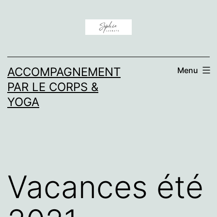
Aller
au
contenu
ACCOMPAGNEMENT
Menu
PAR LE CORPS &
YOGA
Vacances été