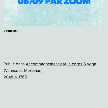
J’aime ça :
Publié dans
Accompagnement par le corps & yoga
(Vannes et Morbihan)
Taille
2048 × 1765
originale