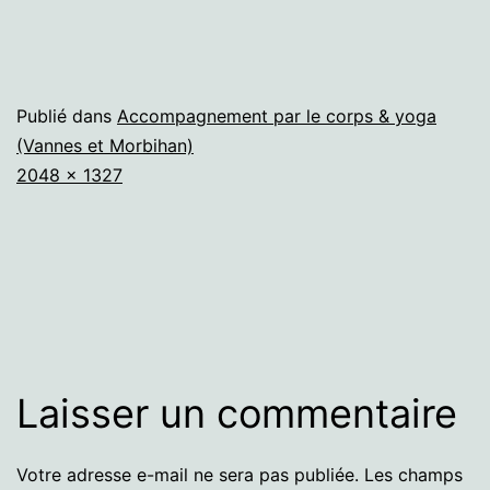
Publié dans
Accompagnement par le corps & yoga
(Vannes et Morbihan)
Taille
2048 × 1327
originale
Laisser un commentaire
Votre adresse e-mail ne sera pas publiée.
Les champs