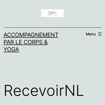
Aller
au
contenu
ACCOMPAGNEMENT
Menu
PAR LE CORPS &
YOGA
RecevoirNL