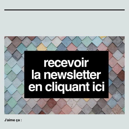
J’aime ça :