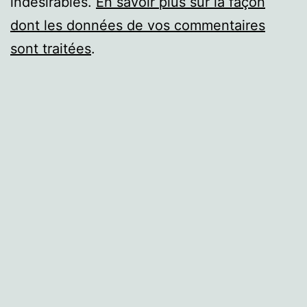
indésirables.
En savoir plus sur la façon
dont les données de vos commentaires
sont traitées
.