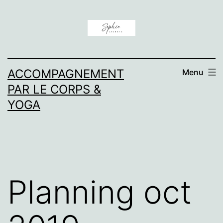
Aller
au
contenu
ACCOMPAGNEMENT
Menu
PAR LE CORPS &
YOGA
Planning oct