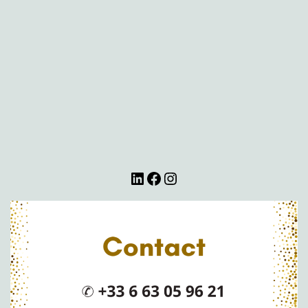
LinkedIn
Facebook
Instagram