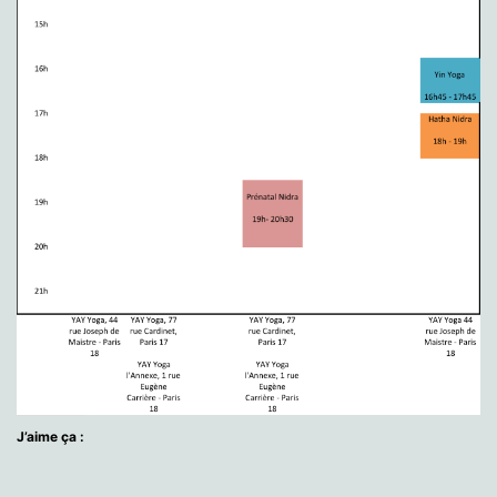
J’aime ça :