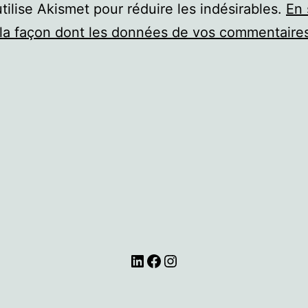
utilise Akismet pour réduire les indésirables.
En 
 la façon dont les données de vos commentaire
LinkedIn
Facebook
Instagram