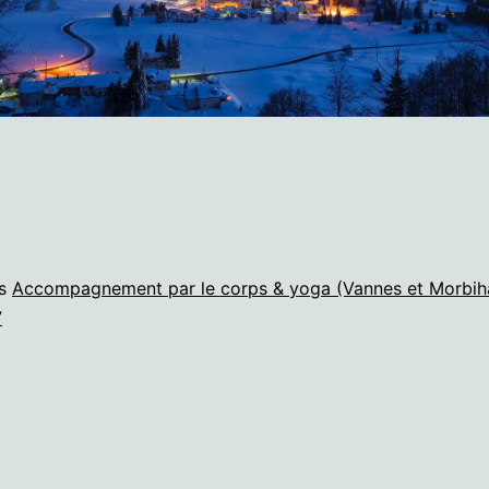
ns
Accompagnement par le corps & yoga (Vannes et Morbih
7