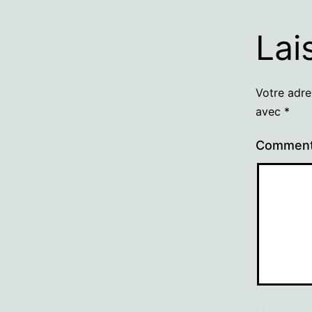
Lai
Votre adre
avec
*
Comment