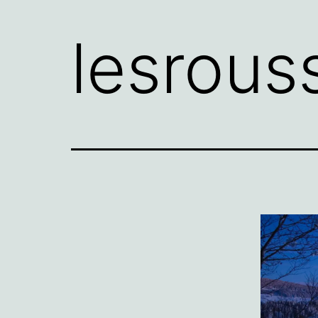
lesrous