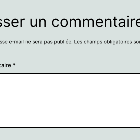
sser un commentair
sse e-mail ne sera pas publiée.
Les champs obligatoires so
aire
*