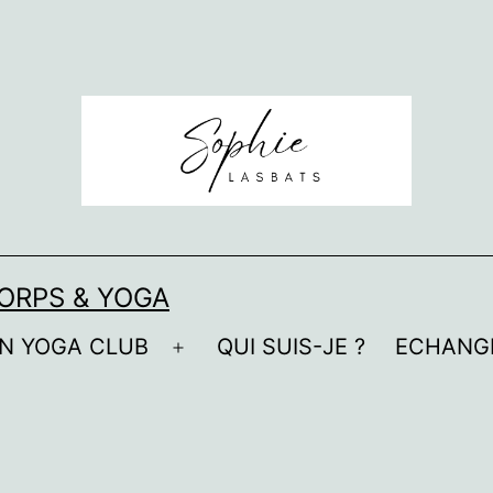
ORPS & YOGA
N YOGA CLUB
QUI SUIS-JE ?
ECHANG
Ouvrir
le
menu