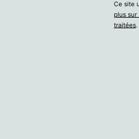
Ce site 
plus sur
traitées
.