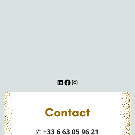
LinkedIn
Facebook
Instagram