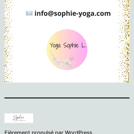
Fièrement propulsé par
WordPress