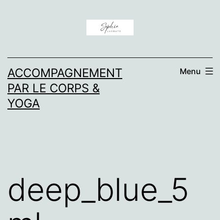
Aller
au
contenu
ACCOMPAGNEMENT
Menu
PAR LE CORPS &
YOGA
deep_blue_5