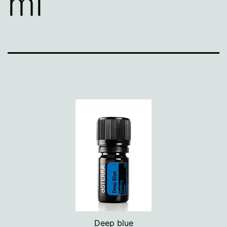
ml
Deep blue